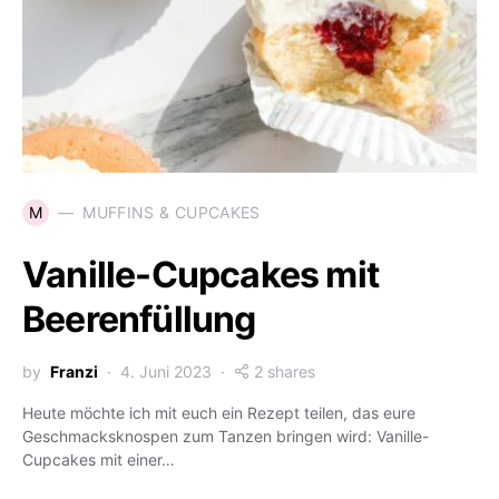
M
MUFFINS & CUPCAKES
Vanille-Cupcakes mit
Beerenfüllung
by
Franzi
4. Juni 2023
2 shares
Heute möchte ich mit euch ein Rezept teilen, das eure
Geschmacksknospen zum Tanzen bringen wird: Vanille-
Cupcakes mit einer…