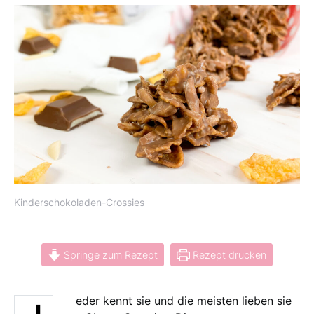
Kinderschokoladen-Crossies
Springe zum Rezept
Rezept drucken
eder kennt sie und die meisten lieben sie