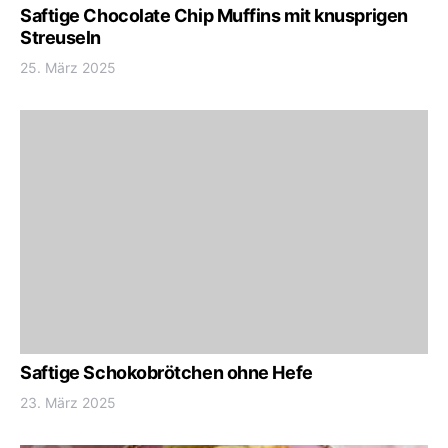
Saftige Chocolate Chip Muffins mit knusprigen
Streuseln
25. März 2025
Saftige Schokobrötchen ohne Hefe
23. März 2025