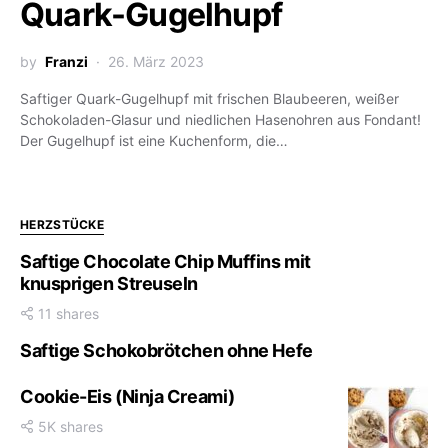
Quark-Gugelhupf
by
Franzi
26. März 2023
Saftiger Quark-Gugelhupf mit frischen Blaubeeren, weißer
Schokoladen-Glasur und niedlichen Hasenohren aus Fondant!
Der Gugelhupf ist eine Kuchenform, die…
HERZSTÜCKE
Saftige Chocolate Chip Muffins mit
knusprigen Streuseln
11 shares
Saftige Schokobrötchen ohne Hefe
Cookie-Eis (Ninja Creami)
5K shares