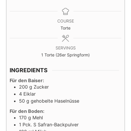
COURSE
Torte
SERVINGS
1
Torte (26er Springform)
INGREDIENTS
Für den Baiser:
200
g
Zucker
4
Eiklar
50
g
gehobelte Haselnüsse
Für den Boden:
170
g
Mehl
1
Pck. S
Safran-Backpulver