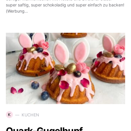
super saftig, super schokoladig und super einfach zu backen!
(Werbung…
K
KUCHEN
Quark-Gugelhupf