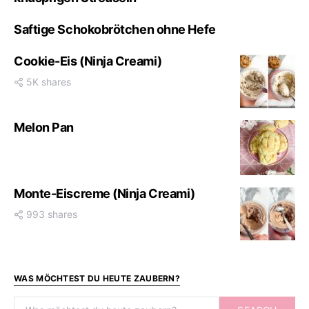
Saftige Schokobrötchen ohne Hefe
Cookie-Eis (Ninja Creami)
5K shares
Melon Pan
Monte-Eiscreme (Ninja Creami)
993 shares
WAS MÖCHTEST DU HEUTE ZAUBERN?
Search for: