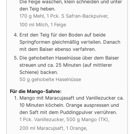
Die Feige waschen, klein schneiden und unter
den Teig heben.
170 g Mehl,
1 Pck. S Safran-Backpulver,
100 ml Milch,
1 Feige
Erst den Teig für den Boden auf beide
Springformen gleichmäßig verteilen. Danach
mit dem Baiser ebenso verfahren.
Die gehobelten Haselnüsse über dem Baiser
streuen und ca. 25 Minuten (auf mittlerer
Schiene) backen.
50 g gehobelte Haselnüsse
Für die Mango-Sahne:
Mango mit Maracujasaft und Vanillezucker ca.
10 Minuten köcheln. Orange auspressen und
den Saft mit dem Puddingpulver verrühren.
1 Pck. Vanillezucker,
500 g Mango (TK),
200 ml Maracujsaft,
1 Orange,