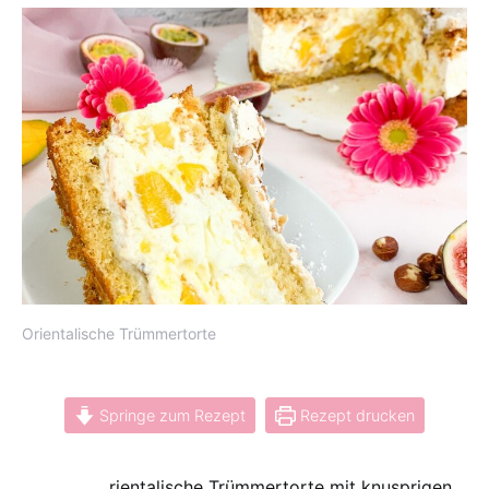
Orientalische Trümmertorte
Springe zum Rezept
Rezept drucken