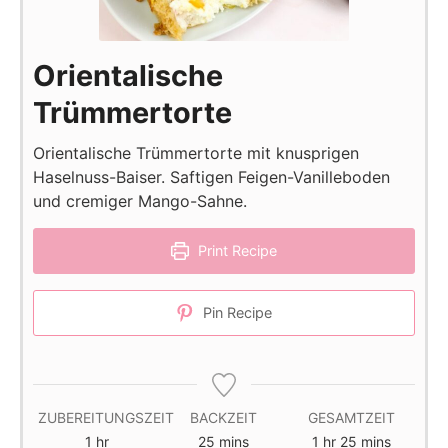
Orientalische
Trümmertorte
Orientalische Trümmertorte mit knusprigen
Haselnuss-Baiser. Saftigen Feigen-Vanilleboden
und cremiger Mango-Sahne.
Print Recipe
Pin Recipe
ZUBEREITUNGSZEIT
BACKZEIT
GESAMTZEIT
hour
minutes
hour
minutes
1
hr
25
mins
1
hr
25
mins