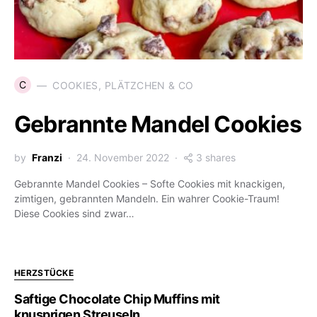
C
COOKIES, PLÄTZCHEN & CO
Gebrannte Mandel Cookies
by
Franzi
24. November 2022
3 shares
Gebrannte Mandel Cookies – Softe Cookies mit knackigen,
zimtigen, gebrannten Mandeln. Ein wahrer Cookie-Traum!
Diese Cookies sind zwar…
HERZSTÜCKE
Saftige Chocolate Chip Muffins mit
knusprigen Streuseln