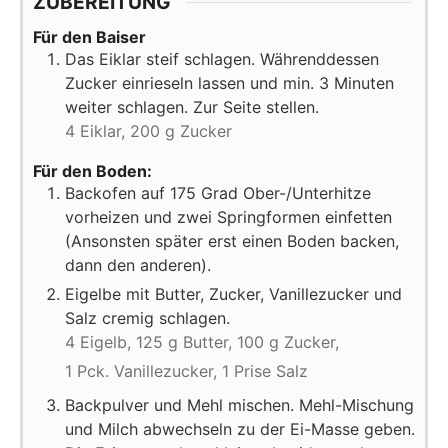
ZUBEREITUNG
Für den Baiser
Das Eiklar steif schlagen. Währenddessen
Zucker einrieseln lassen und min. 3 Minuten
weiter schlagen. Zur Seite stellen.
4 Eiklar,
200 g Zucker
Für den Boden:
Backofen auf 175 Grad Ober-/Unterhitze
vorheizen und zwei Springformen einfetten
(Ansonsten später erst einen Boden backen,
dann den anderen).
Eigelbe mit Butter, Zucker, Vanillezucker und
Salz cremig schlagen.
4 Eigelb,
125 g Butter,
100 g Zucker,
1 Pck. Vanillezucker,
1 Prise Salz
Backpulver und Mehl mischen. Mehl-Mischung
und Milch abwechseln zu der Ei-Masse geben.