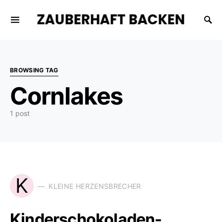
ZAUBERHAFT BACKEN
BROWSING TAG
Cornlakes
1 post
K
KLEINE HERZENSBRECHER
Kinderschokoladen-