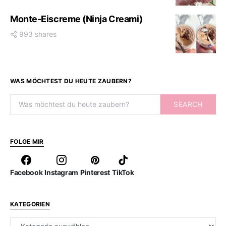
Monte-Eiscreme (Ninja Creami)
993 shares
WAS MÖCHTEST DU HEUTE ZAUBERN?
Search for:
SEARCH
FOLGE MIR
Facebook
Instagram
Pinterest
TikTok
KATEGORIEN
Kategorien