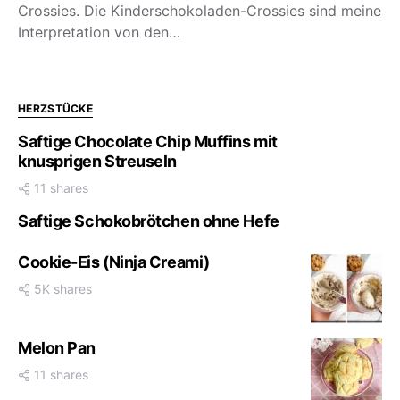
Crossies. Die Kinderschokoladen-Crossies sind meine
Interpretation von den…
HERZSTÜCKE
Saftige Chocolate Chip Muffins mit
knusprigen Streuseln
11 shares
Saftige Schokobrötchen ohne Hefe
Cookie-Eis (Ninja Creami)
5K shares
Melon Pan
11 shares