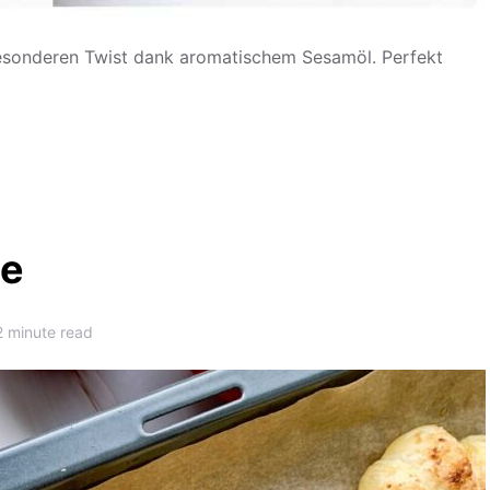
esonderen Twist dank aromatischem Sesamöl. Perfekt
ge
2 minute read