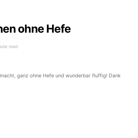
hen ohne Hefe
nute read
emacht, ganz ohne Hefe und wunderbar fluffig! Dank