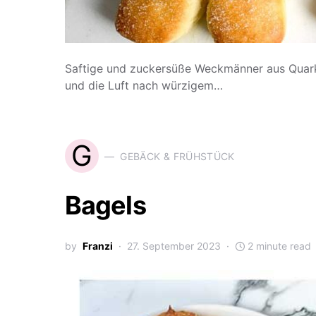
Saftige und zuckersüße Weckmänner aus Quark
und die Luft nach würzigem…
G
GEBÄCK & FRÜHSTÜCK
Bagels
by
Franzi
27. September 2023
2 minute read