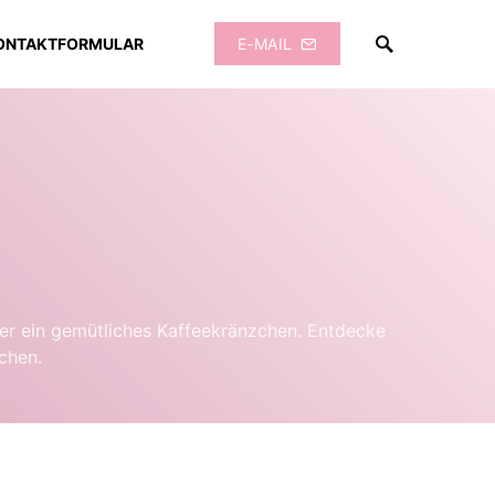
ONTAKTFORMULAR
E-MAIL
oder ein gemütliches Kaffeekränzchen. Entdecke
chen.