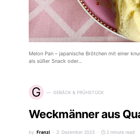
Melon Pan – japanische Brötchen mit einer knu
als süßer Snack oder…
G
GEBÄCK & FRÜHSTÜCK
Weckmänner aus Qua
by
Franzi
3. Dezember 2023
2 minute read