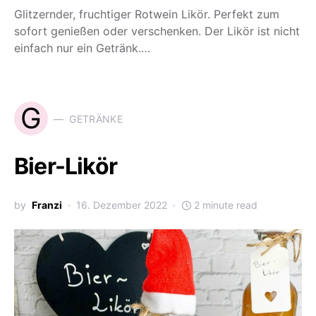
Glitzernder, fruchtiger Rotwein Likör. Perfekt zum
sofort genießen oder verschenken. Der Likör ist nicht
einfach nur ein Getränk.…
G
GETRÄNKE
Bier-Likör
by
Franzi
16. Dezember 2022
2 minute read