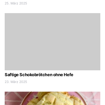
25. März 2025
Saftige Schokobrötchen ohne Hefe
23. März 2025