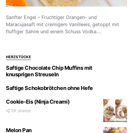
Sanfter Engel – Fruchtiger Orangen- und
Maracujasaft mit cremigem Vanilleeis, getoppt mit
fluffiger Sahne und einem Schuss Vodka.…
HERZSTÜCKE
Saftige Chocolate Chip Muffins mit
knusprigen Streuseln
Saftige Schokobrötchen ohne Hefe
Cookie-Eis (Ninja Creami)
5K shares
Melon Pan