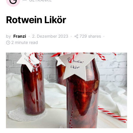
Rotwein Likör
by
Franzi
2. Dezember 2023
729 shares
2 minute read