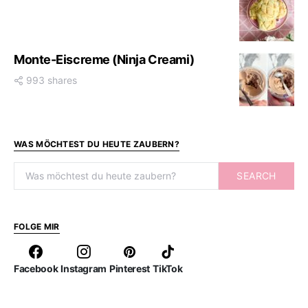
Monte-Eiscreme (Ninja Creami)
993 shares
WAS MÖCHTEST DU HEUTE ZAUBERN?
Search for:
SEARCH
FOLGE MIR
Facebook
Instagram
Pinterest
TikTok