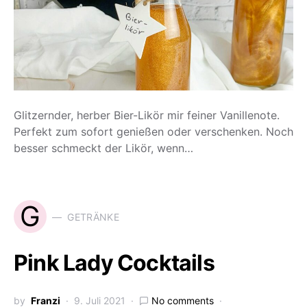
Glitzernder, herber Bier-Likör mir feiner Vanillenote.
Perfekt zum sofort genießen oder verschenken. Noch
besser schmeckt der Likör, wenn…
G
GETRÄNKE
Pink Lady Cocktails
by
Franzi
9. Juli 2021
No comments