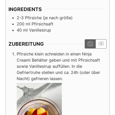
INGREDIENTS
2-3
Pfirsiche (je nach größe)
200
ml
Pfirsichsaft
40
ml
Vanillesirup
ZUBEREITUNG
Pfirsiche klein schneiden in einen Ninja
Creami Behälter geben und mit Pfirsichsaft
sowie Vanillesirup auffüllen. In die
Gefriertruhe stellen und ca. 24h (oder über
Nacht) gefrieren lassen.