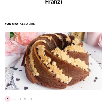
Franzi
YOU MAY ALSO LIKE
K
KUCHEN