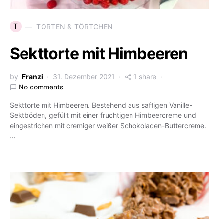
T
TORTEN & TÖRTCHEN
Sekttorte mit Himbeeren
by
Franzi
31. Dezember 2021
1 share
No comments
Sekttorte mit Himbeeren. Bestehend aus saftigen Vanille-
Sektböden, gefüllt mit einer fruchtigen Himbeercreme und
eingestrichen mit cremiger weißer Schokoladen-Buttercreme.
…