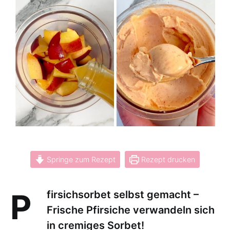
Springe zum Rezept
Rezept drucken
Pfirsichsorbet selbst gemacht –
Frische Pfirsiche verwandeln sich
in cremiges Sorbet!