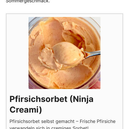
Sommergeschmack.
Pfirsichsorbet (Ninja
Creami)
Pfirsichsorbet selbst gemacht – Frische Pfirsiche
verwandeln sich in cremiges Sorbet!