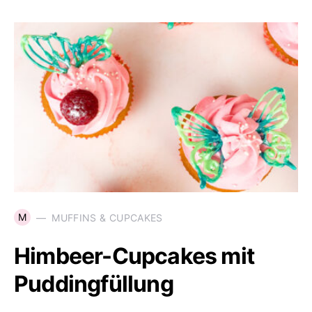
M
MUFFINS & CUPCAKES
Himbeer-Cupcakes mit
Puddingfüllung