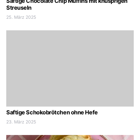
Saftige Chocolate Chip Muffins mit knusprigen
Streuseln
25. März 2025
Saftige Schokobrötchen ohne Hefe
23. März 2025