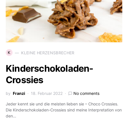
K
KLEINE HERZENSBRECHER
Kinderschokoladen-
Crossies
by
Franzi
18. Februar 2022
No comments
Jeder kennt sie und die meisten lieben sie – Choco Crossies.
Die Kinderschokoladen-Crossies sind meine Interpretation von
den…