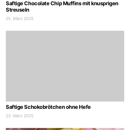
Saftige Chocolate Chip Muffins mit knusprigen
Streuseln
25. März 2025
Saftige Schokobrötchen ohne Hefe
23. März 2025