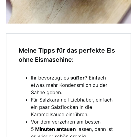
Meine Tipps für das perfekte Eis
ohne Eismaschine:
Ihr bevorzugt es
süßer
? Einfach
etwas mehr Kondensmilch zu der
Sahne geben.
Für Salzkaramell Liebhaber, einfach
ein paar Salzflocken in die
Karamellsauce einrühren.
Vor dem verzehren am besten
5
Minuten antauen
lassen, dann ist
es wieder schön cremig.