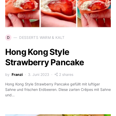
D
DESSERTS WARM & KALT
Hong Kong Style
Strawberry Pancake
by
Franzi
3. Juni 2023
2 shares
Hong Kong Style Strawberry Pancake gefüllt mit luftiger
Sahne und frischen Erdbeeren. Diese zarten Crêpes mit Sahne
und…