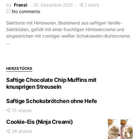
by
Franzi
31. Dezember 2021
1 share
No comments
Sekttorte mit Himbeeren. Bestehend aus saftigen Vanille-
Sektböden, gefüllt mit einer fruchtigen Himbeercreme und
eingestrichen mit cremiger weißer Schokoladen-Buttercreme.
…
HERZSTÜCKE
Saftige Chocolate Chip Muffins mit
knusprigen Streuseln
Saftige Schokobrötchen ohne Hefe
15 shares
Cookie-Eis (Ninja Creami)
5K shares