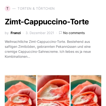
T
TORTEN & TÖRTCHEN
Zimt-Cappuccino-Torte
by
Franzi
3. Dezember 2021
No comments
Weihnachtliche Zimt-Cappuccino-Torte. Bestehend aus
saftigen Zimtböden, gebrannten Pekannüssen und eine
cremige Cappuccino-Sahnecreme. Ich liebes es ja neue
Kombinationen…