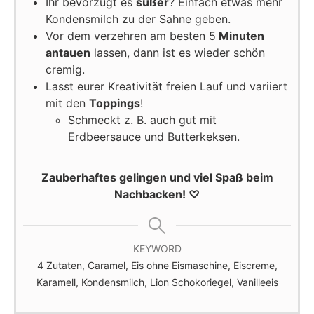
Ihr bevorzugt es
süßer
? Einfach etwas mehr
Kondensmilch zu der Sahne geben.
Vor dem verzehren am besten 5
Minuten
antauen
lassen, dann ist es wieder schön
cremig.
Lasst eurer Kreativität freien Lauf und variiert
mit den
Toppings
!
Schmeckt z. B. auch gut mit
Erdbeersauce und Butterkeksen.
Zauberhaftes gelingen und viel Spaß beim
Nachbacken! ♡
KEYWORD
4 Zutaten, Caramel, Eis ohne Eismaschine, Eiscreme,
Karamell, Kondensmilch, Lion Schokoriegel, Vanilleeis