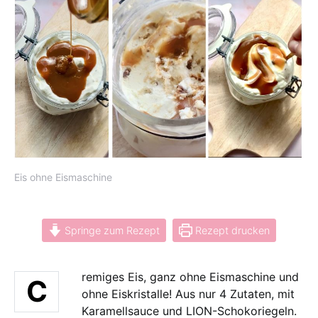
Eis ohne Eismaschine
Springe zum Rezept
Rezept drucken
remiges Eis, ganz ohne Eismaschine und
C
ohne Eiskristalle! Aus nur 4 Zutaten, mit
Karamellsauce und LION-Schokoriegeln.