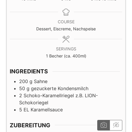
COURSE
Dessert, Eiscreme, Nachspeise
SERVINGS
1
Becher (ca. 400ml)
INGREDIENTS
200
g
Sahne
50
g
gezuckerte Kondensmilch
2
Schoko-Karamellriegel z.B. LION-
Schokoriegel
5
EL
Karamellsauce
ZUBEREITUNG