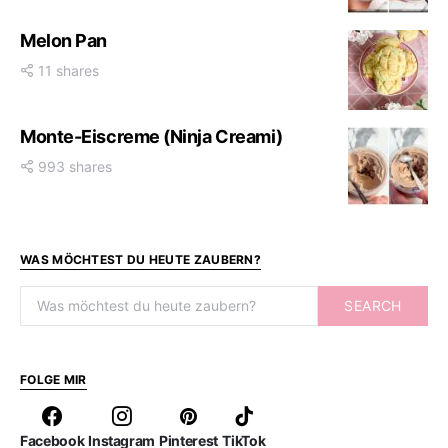
Melon Pan
11 shares
Monte-Eiscreme (Ninja Creami)
993 shares
WAS MÖCHTEST DU HEUTE ZAUBERN?
Search for:
SEARCH
FOLGE MIR
Facebook
Instagram
Pinterest
TikTok