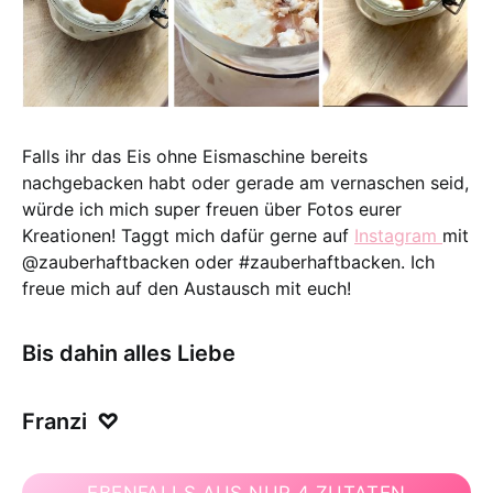
Falls ihr das Eis ohne Eismaschine bereits
nachgebacken habt oder gerade am vernaschen seid,
würde ich mich super freuen über Fotos eurer
Kreationen! Taggt mich dafür gerne auf
Instagram
mit
@zauberhaftbacken oder #zauberhaftbacken. Ich
freue mich auf den Austausch mit euch!
Bis dahin alles Liebe
Franzi
♡
EBENFALLS AUS NUR 4 ZUTATEN