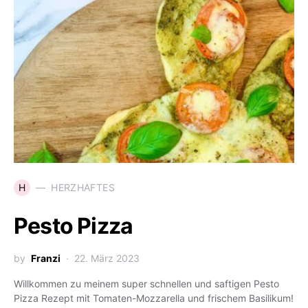
H
HERZHAFTES
Pesto Pizza
by
Franzi
22. März 2023
Willkommen zu meinem super schnellen und saftigen Pesto
Pizza Rezept mit Tomaten-Mozzarella und frischem Basilikum!