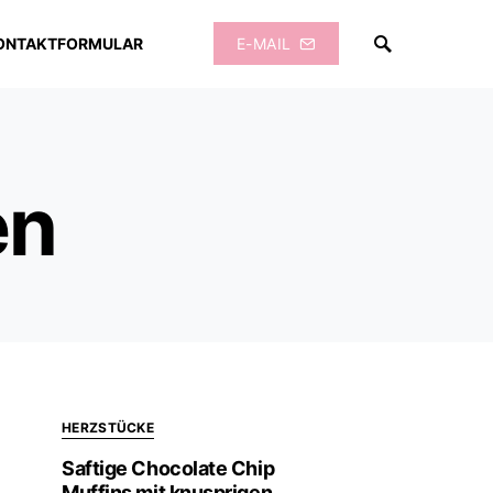
ONTAKTFORMULAR
E-MAIL
en
HERZSTÜCKE
Saftige Chocolate Chip
Muffins mit knusprigen