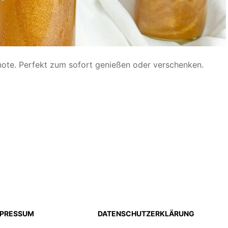
lenote. Perfekt zum sofort genießen oder verschenken.
MPRESSUM
DATENSCHUTZERKLÄRUNG