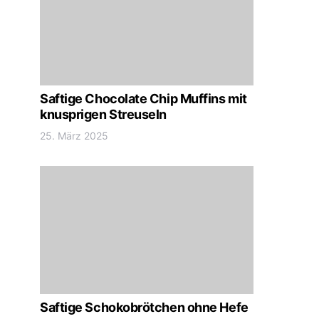
Saftige Chocolate Chip Muffins mit
knusprigen Streuseln
25. März 2025
Saftige Schokobrötchen ohne Hefe