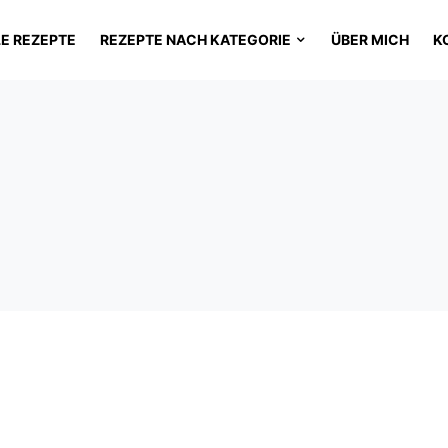
LE REZEPTE
REZEPTE NACH KATEGORIE
ÜBER MICH
K