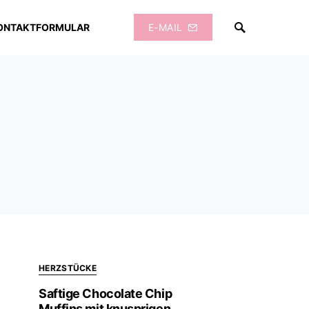
ONTAKTFORMULAR
E-MAIL
HERZSTÜCKE
Saftige Chocolate Chip
Muffins mit knusprigen