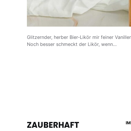
Glitzernder, herber Bier-Likör mir feiner Vanil
Noch besser schmeckt der Likör, wenn…
ZAUBERHAFT
I