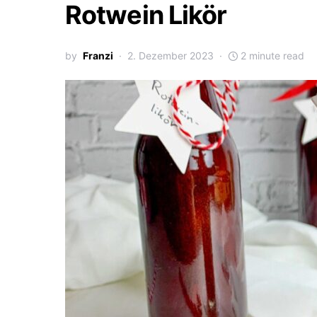
Rotwein Likör
by
Franzi
2. Dezember 2023
2 minute read