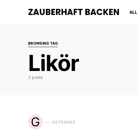
ZAUBERHAFT BACKEN
AL
BROWSING TAG
Likör
2 posts
G
GETRÄNKE