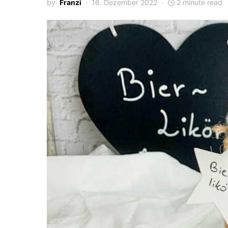
by
Franzi
16. Dezember 2022
2 minute read