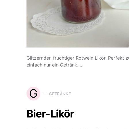
Glitzernder, fruchtiger Rotwein Likör. Perfekt 
einfach nur ein Getränk.…
G
GETRÄNKE
Bier-Likör