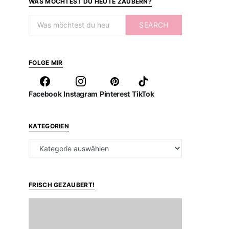
WAS MÖCHTEST DU HEUTE ZAUBERN?
Search for:
SEARCH
FOLGE MIR
Facebook
Instagram
Pinterest
TikTok
KATEGORIEN
Kategorien
FRISCH GEZAUBERT!