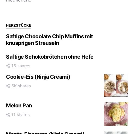
HERZSTÜCKE
Saftige Chocolate Chip Muffins mit
knusprigen Streuseln
Saftige Schokobrötchen ohne Hefe
15 shares
Cookie-Eis (Ninja Creami)
5K shares
Melon Pan
11 shares