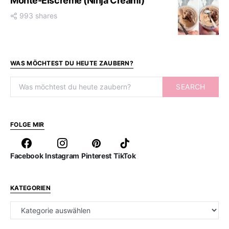
Monte-Eiscreme (Ninja Creami)
993 shares
WAS MÖCHTEST DU HEUTE ZAUBERN?
Search for:
SEARCH
FOLGE MIR
Facebook
Instagram
Pinterest
TikTok
KATEGORIEN
Kategorien