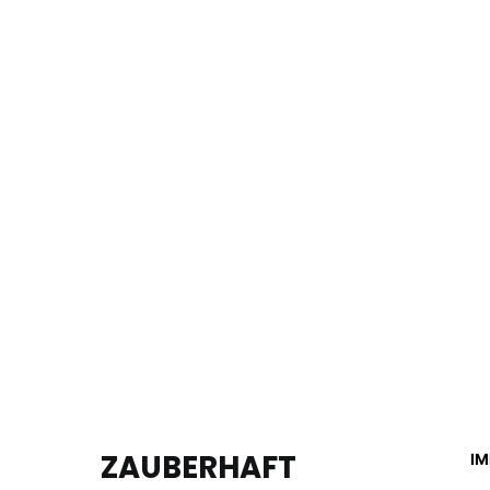
ZAUBERHAFT
I