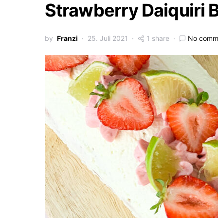
Strawberry Daiquiri B
by
Franzi
25. Juli 2021
1 share
No comm