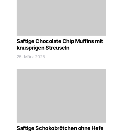
Saftige Chocolate Chip Muffins mit
knusprigen Streuseln
25. März 2025
Saftige Schokobrötchen ohne Hefe