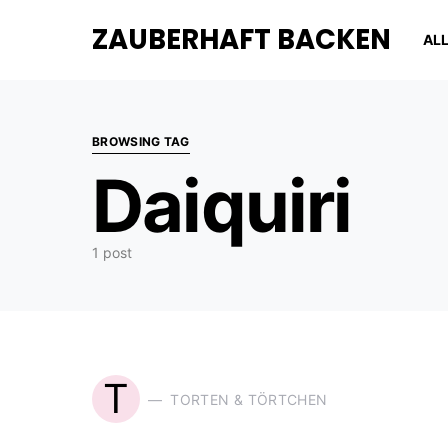
ZAUBERHAFT BACKEN
AL
BROWSING TAG
Daiquiri
1 post
T
TORTEN & TÖRTCHEN