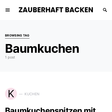
ZAUBERHAFT BACKEN
BROWSING TAG
Baumkuchen
1 post
K
KUCHEN
Baumkuchenspitzen mit