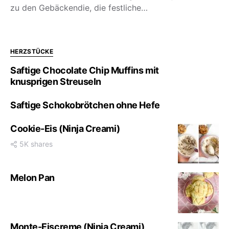
zu den Gebäckendie, die festliche…
HERZSTÜCKE
Saftige Chocolate Chip Muffins mit
knusprigen Streuseln
Saftige Schokobrötchen ohne Hefe
Cookie-Eis (Ninja Creami)
5K shares
Melon Pan
Monte-Eiscreme (Ninja Creami)