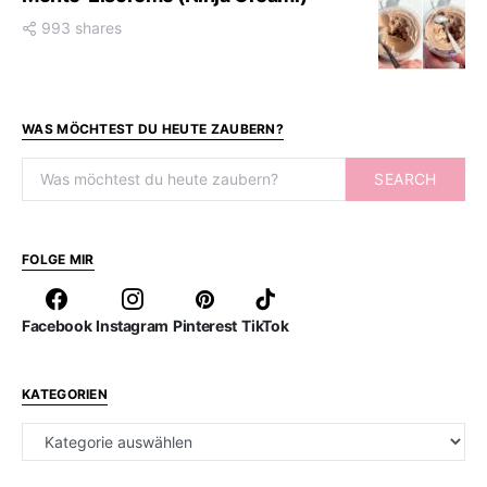
993 shares
WAS MÖCHTEST DU HEUTE ZAUBERN?
Search for:
SEARCH
FOLGE MIR
Facebook
Instagram
Pinterest
TikTok
KATEGORIEN
Kategorien